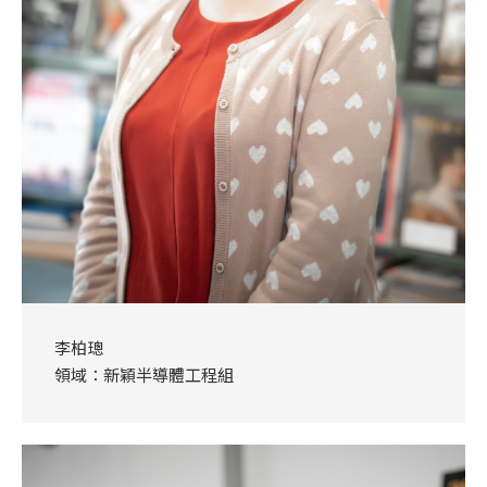
李柏璁
領域：新穎半導體工程組