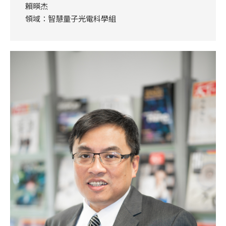
賴暎杰
領域：智慧量子光電科學組