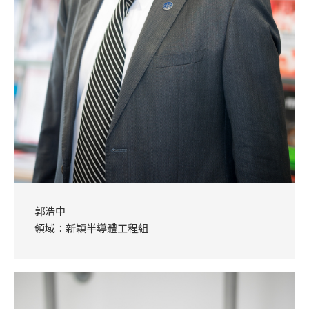
郭浩中
領域：新穎半導體工程組