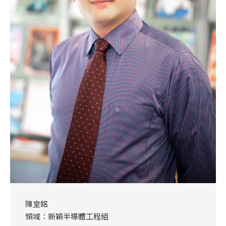
陳皇銘
領域：新穎半導體工程組