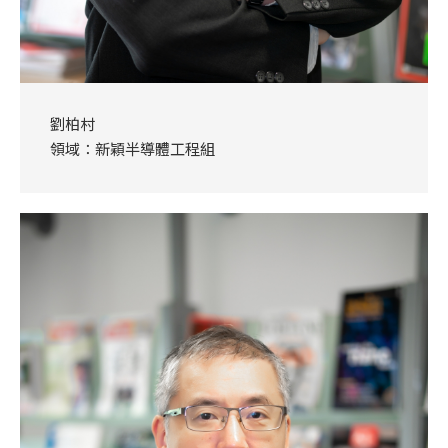
劉柏村
領域：新穎半導體工程組