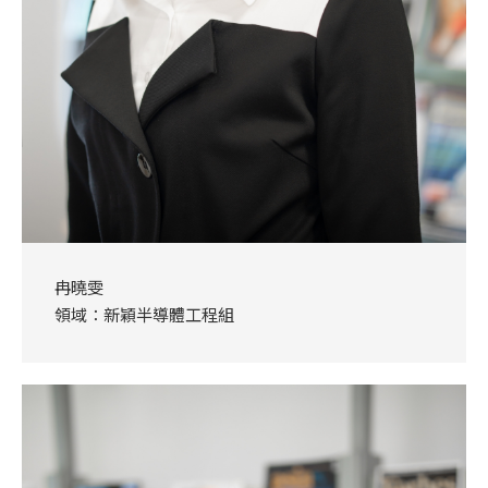
冉曉雯
領域：新穎半導體工程組