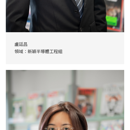
盧廷昌
領域：新穎半導體工程組