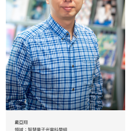
戴亞翔
領域：智慧量子光電科學組