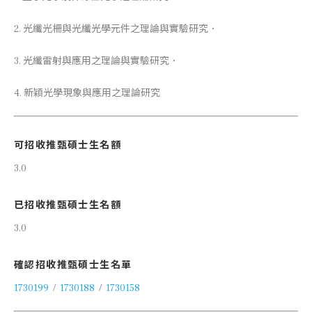
2. 光纖光柵與光纖光學元件之理論與實驗研究．
3. 光纖雷射與應用之理論與實驗研究．
4. 新穎光學現象與應用之理論研究
可招收推甄碩士生名額
3.0
已招收推甄碩士生名額
3.0
確認招收推甄碩士生名單
1730199
/
1730188
/
1730158