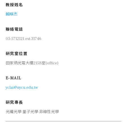
教授姓名
賴暎杰
聯絡電話
03-5712121 ext.31746
研究室位置
田家炳光電大樓215B室(office)
E-MAIL
yclai@nycu.edu.tw
研究專長
光纖光學 量子光學 非線性光學