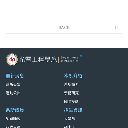
BACK
:::
最新消息
本系介紹
系所公告
系所簡介
活動公告
學術研究
國際接軌
系所成員
招生資訊
師資陣容
大學部
行政人員
碩士班