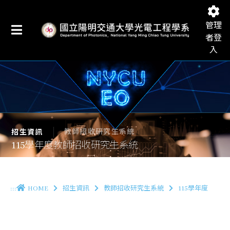
管理
者登
入
國立陽明交通大學光電工程學系
教師招收研究生系統
招生資訊
115學年度教師招收研究生系統
:::
HOME
招生資訊
教師招收研究生系統
115學年度