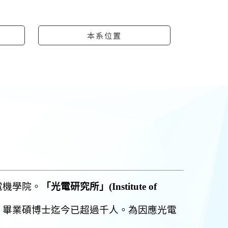
本系位置
電機學院
。
「
光電研究所
」
(Institute of
，畢業碩博士迄今已超過千人。為因應光電