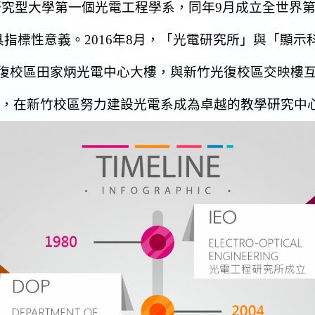
研究型大學第一個光電工程學系，同年
9
月成立全世界
具指標性意義。
2016
年
8
月，「光電研究所」與「顯示
復校區田家炳光電中心大樓，與新竹光復校區交映樓
，在新竹校區努力建設光電系成為卓越的教學研究中