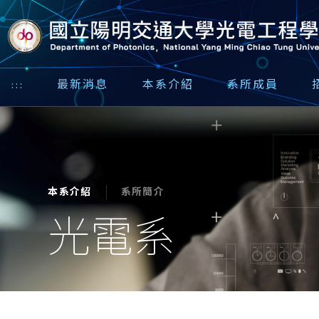
:::
最新消息
本系介紹
系所成員
系所簡介
本系介紹
光電系