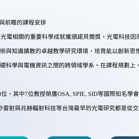
與前瞻的課程安排
電相關的重要科學成就獲頒諾貝爾獎，光電科技因而
術與知識擴散的卓越教學研究環境，培育能以創新思
礎科學與電機資訊之間的跨領域學系。在課程規劃上
其中7位教授榮膺OSA, SPIE, SID等國際知
飛秒雷射與兆赫輻射科技等台灣最早的光電研究都是從