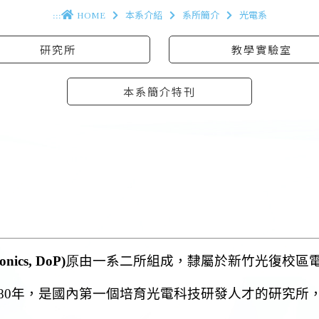
:::
HOME
本系介紹
系所簡介
光電系
研究所
教學實驗室
本系簡介特刊
onics, DoP)
原
由一系二所組成
，隸屬於新竹光復校區
80
年，是國內第一個培育光電科技研發人才的研究所