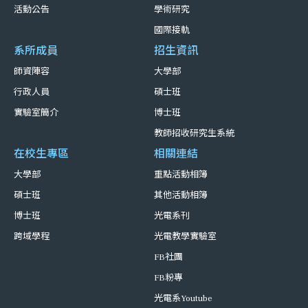
活動公告
學術研究
國際接軌
系所成員
招生資訊
師資陣容
大學部
行政人員
碩士班
實驗室簡介
博士班
教師招收研究生系統
在校生專區
相關連結
大學部
重點活動相簿
碩士班
其他活動相簿
博士班
光電系刊
跨域學程
光電教學實驗室
FB社團
FB粉專
光電系Youtube