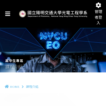
管理
者登
入
國立陽明交通大學光電工程學系
高中生專區
課程介紹
HOME
課程介紹