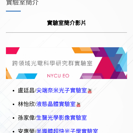
實驗室簡介
實驗室簡介影片
盧廷昌/
尖端奈米光子實驗室
林怡欣/
液態晶體實驗室
孫家偉/
生醫光學影像實驗室
安惠榮/
半導體超快光子學實驗室