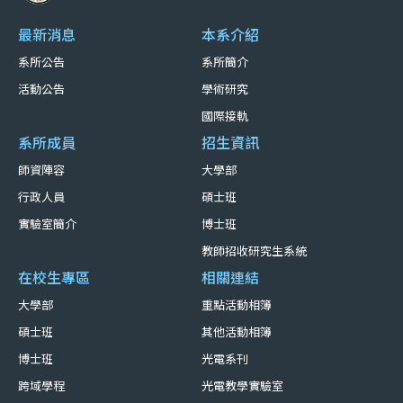
最新消息
本系介紹
系所公告
系所簡介
活動公告
學術研究
國際接軌
系所成員
招生資訊
師資陣容
大學部
行政人員
碩士班
實驗室簡介
博士班
教師招收研究生系統
在校生專區
相關連結
大學部
重點活動相簿
碩士班
其他活動相簿
博士班
光電系刊
跨域學程
光電教學實驗室