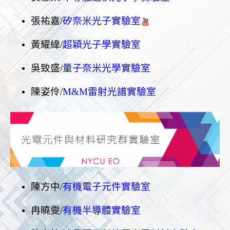
張祐嘉/
矽奈米光子實驗室
黃耀緯
/
超穎光子學實驗室
吳致盛/
量子奈米光學實驗室
陳姿伶/
M&M雷射光譜實驗室
陳方中/
有機電子元件實驗室
冉曉雯/
有機半導體實驗室