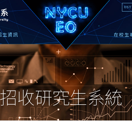
國立陽明交通大學光電工程學系
UST
招生資訊
在校生
師招收研究生系統