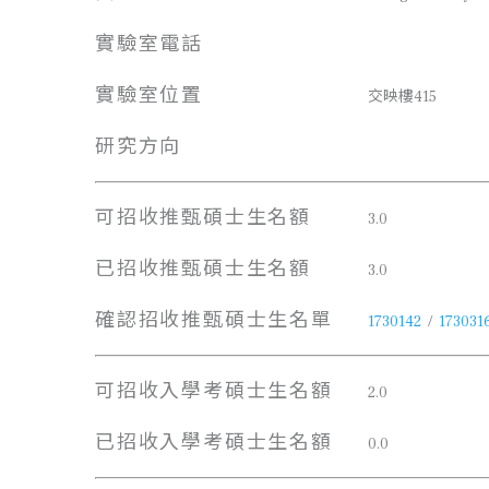
實驗室電話
實驗室位置
交映樓415
研究方向
可招收推甄碩士生名額
3.0
已招收推甄碩士生名額
3.0
確認招收推甄碩士生名單
1730142
/
173031
可招收入學考碩士生名額
2.0
已招收入學考碩士生名額
0.0