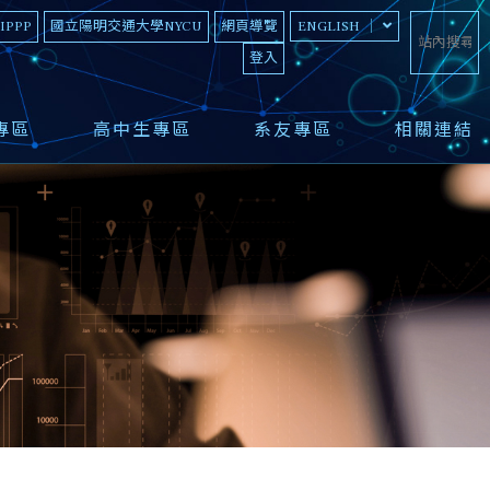
 IPPP
國立陽明交通大學NYCU
網頁導覽
ENGLISH
登入
專區
高中生專區
系友專區
相關連結