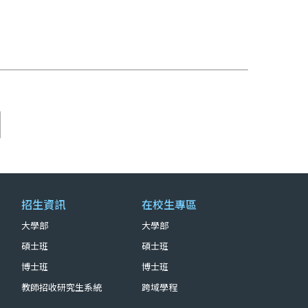
招生資訊
在校生專區
大學部
大學部
碩士班
碩士班
博士班
博士班
教師招收研究生系統
跨域學程