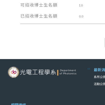
可招收博士生名額
1.0
已招收博士生名額
0.0
:::
最新消
系所公
活動公