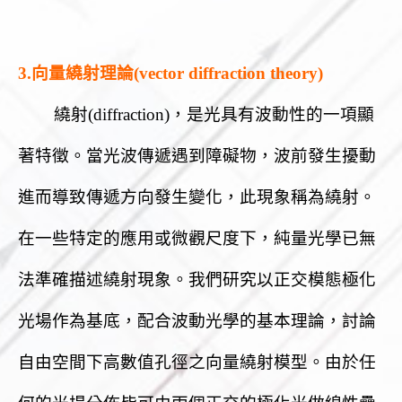
3.向量繞射理論(vector diffraction theory)
繞射(diffraction)，是光具有波動性的一項顯
著特徵。當光波傳遞遇到障礙物，波前發生擾動
進而導致傳遞方向發生變化，此現象稱為繞射。
在一些特定的應用或微觀尺度下，純量光學已無
法準確描述繞射現象。我們研究以正交模態極化
光場作為基底，配合波動光學的基本理論，討論
自由空間下高數值孔徑之向量繞射模型。由於任