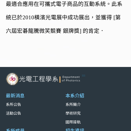
最適合應用在可攜式電子商品的互動系統。此系
統已於2010橫濱光電展中成功展出，並獲得 [第
六屆宏碁龍騰微笑競賽 銀牌獎] 的肯定．
:::
最新消息
本系介紹
系所公告
系所簡介
活動公告
學術研究
國際接軌
系所成員
招生資訊