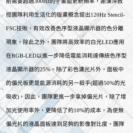
前需要超過300Hz的子畫面更新頻率，謝漢萍教
授團隊利用生活化的版畫概念提出120Hz Stencil-
FSC技術，有效改善色序型液晶顯示器的色分離
現象，除此之外，團隊將高效率的白光LED應用
在RGB-LED以進一步降低電能消耗達傳統色序型
液晶顯示器的25%。除了彩色濾光片外，面板中
的偏光板更是能源消耗的另一殺手(超過50%的光
吸收)，因此，團隊更進一步拿掉偏光片，除了增
加光使用率外，更降低了約10%的成本，為使無
偏光片的液晶
面板達到足夠的影像對比度，團隊