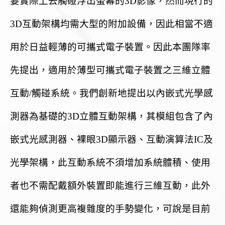
要實際上去觸碰浮出螢幕的3D影像，然而現行的
3D互動架構均需大型的附加設備，因此相當不適
用於日益輕薄的可攜式電子裝置。因此本團隊率
先提出，適用於薄型可攜式電子裝置之三維立體
互動/觸碰系統。我們創新地提出以內嵌式光學感
測器為基礎的3D立體互動架構，其模組包含了內
嵌式光感測器、裸眼3D顯示器、互動演算法IC及
光學架構，此互動系統不須增加系統體積、使用
者也不需配戴額外裝置即能進行三維互動，此外
還能夠偵測更高複雜度的手勢變化，可說是目前