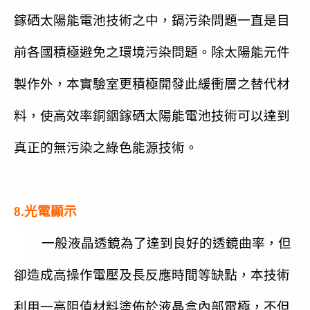
鎵硒太陽能電池技術之中，鎘污染問題一直是目
前各國積極避免之環境污染問題。除太陽能元件
製作外，本實驗室更積極開發此緩衝層之替代材
料，使高效率銅銦鎵硒太陽能電池技術可以達到
真正的無污染之綠色能源技術。
8.光電顯示
一般液晶透鏡為了達到良好的透鏡曲率，但
卻造成高操作電壓及長反應時間等缺點，本技術
利用一高阻值材料塗佈於液晶盒內部電極，不但