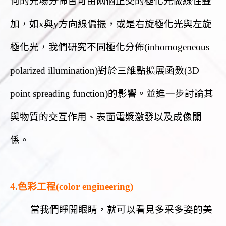
何的光場分佈皆可由兩個正交的極化光做線性疊
加，如x與y方向線偏振，或是右旋極化光與左旋
極化光，我們研究不同極化分佈(inhomogeneous
polarized illumination)對於三維點擴展函數(3D
point spreading function)的影響。並進一步討論其
與物質的交互作用、表面電漿激發以及成像關
係。
4.色彩工程(color engineering)
當我們睜開眼睛，就可以看見多采多姿的美