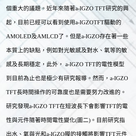
個重大的議題。近年來隨著a-IGZO TFT研究的興
起，目前已經可以看到使用a-IGZOTFT驅動的
AMOLED及AMLCD了。但是a-IGZO存在著一些
本質上的缺點，例如對光敏感及對水、氧等的敏
感及長期穩定，此外， a-IGZO TFT的電性模型
到目前為止也是極少有研究報導。然而，a-IGZO
TFT長時間操作的可靠度也是需要努力改進的。
研究發現a-IGZO TFT在短波長下會影響TFT的電
性與元件隨著時間電性變化(圖二)。目前研究指
出水、氧與光和a-IGZO膜的接觸將影響TFT元件