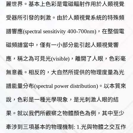
麗世界。基本上色彩是電磁輻射作用於人類視覺
受器所引發的刺激。由於人類視覺系統的特殊頻
譜響應(spectral sensitivity 400-700nm)，在整個電
磁頻譜當中，僅有一小部分能引起人類視覺響
應，稱之為可見光(visible)，離開了人眼，色彩毫
無意義。相反的，大自然所提供的物理度量為光
譜能量分布(spectral power distribution)。以本質來
說，色彩是一種光學現象，是光刺激人眼的結
果。就以我們所觀察之物體顏色為例，其中至少
牽涉到三項基本的物理機制: 1.光與物體之交互作