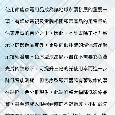
使用節能家電用品成為讓地球永續發展的重要一
環。有鑑於電視及電腦相關顯示產品的用電量約
佔家用電的百分
之十，因此，本計畫除了提升顯
示器的影像品質外，更朝向低耗能的環保液晶顯
示技術發展。色序型液晶顯示器在不需要彩色濾
光片的情形下，可提升三倍的光使用率而進一步
降低電能消耗，但色序型顯示器確有著致命的潛
在缺陷：色分離現象，此缺陷將大幅降低影像品
質，甚至造成人眼觀看時的不舒適感。不同於先