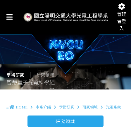
管理
者登
入
國立陽明交通大學光電工程學系
研究領域
學術研究
智慧量子光電科學組
:::
HOME
本系介紹
學術研究
研究領域
光電系統
研究領域