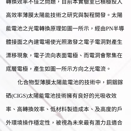
轉換效率不佳之問題，目前本實驗室已積極投入
高效率薄膜太陽能技術之研究與製程開發。太陽
能電池之光電轉換原理如圖一所示，經由PN半導
體接面之內建電場使光照激發之電子電洞對產生
漂移現象，電子流向表面電極、而電洞會聚集在
底層電極，產生如圖一所示方向之光電流。
化合物型薄膜太陽能電池的技術中，銅銦鎵
硒(CIGS)太陽能電池技術擁有良好的光吸
收效
率、高轉換效率、低材料製造成本、及高度的戶
外環境操作穩定性，被視為未來最有潛力且適合