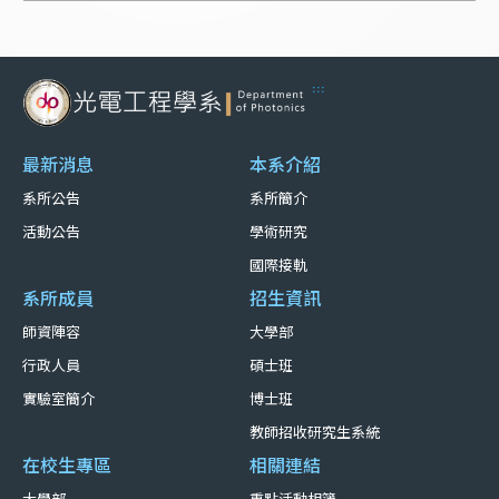
:::
最新消息
本系介紹
系所公告
系所簡介
活動公告
學術研究
國際接軌
系所成員
招生資訊
師資陣容
大學部
行政人員
碩士班
實驗室簡介
博士班
教師招收研究生系統
在校生專區
相關連結