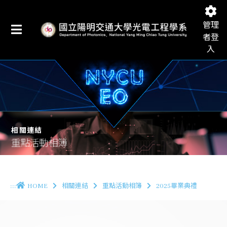
管理
者登
入
國立陽明交通大學光電工程學系
相關連結
重點活動相簿
:::
HOME
相關連結
重點活動相簿
2025畢業典禮