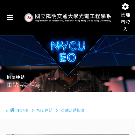
管理
者登
入
國立陽明交通大學光電工程學系
相關連結
重點活動相簿
:::
HOME
相關連結
重點活動相簿