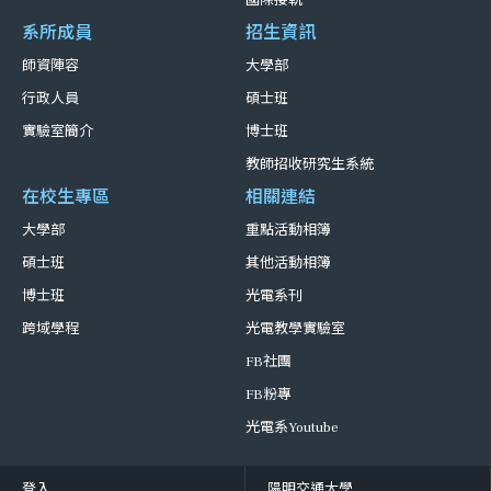
國際接軌
系所成員
招生資訊
師資陣容
大學部
行政人員
碩士班
實驗室簡介
博士班
教師招收研究生系統
在校生專區
相關連結
大學部
重點活動相簿
碩士班
其他活動相簿
博士班
光電系刊
跨域學程
光電教學實驗室
FB社團
FB粉專
光電系Youtube
登入
陽明交通大學