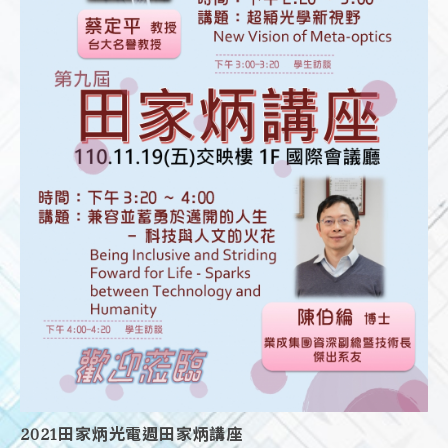
2021田家炳光電週田家炳講座