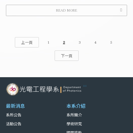
READ MORE
1
2
3
4
5
上一頁
下一頁
:::
最新消息
本系介紹
系所公告
系所簡介
活動公告
學術研究