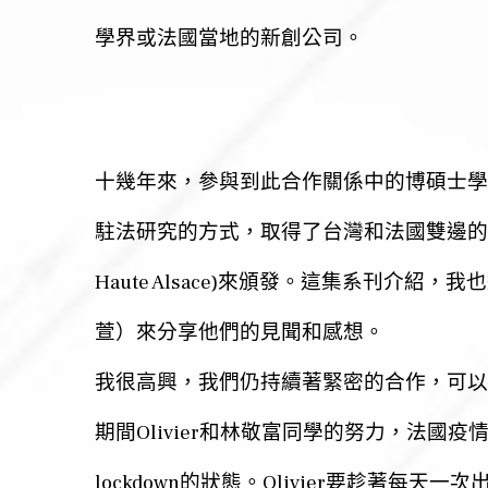
學界或法國當地的新創公司。
十幾年來，參與到此合作關係中的博碩士學
駐法研究的方式，取得了台灣和法國雙邊的
Haute Alsace)
來頒發。這集系刊介紹，我也
萱）來分享他們的見聞和感想。
我很高興，我們仍持續著緊密的合作，可以
Olivier
期間
和林敬富同學的努力，法國疫
lockdown
Olivier
的狀態。
要趁著每天一次