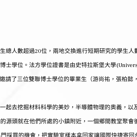
20
生總人數超過
位，兩地交換進行短期研究的學生人
(Univers
博士學位。法方學位證書是由史特拉斯堡大學
邀請了三位雙聯博士學位的畢業生（游尚
祐
，張柏懿
一起去挖掘材料科學的美妙，半導體物理的奧義，以
情的源頭就在他們所處的小鎮附近，一個鄉間教堂聚會
出門採買的機會，把實驗室樣本拿回家讓國際快捷寄回