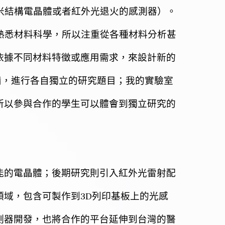
米結構電晶體或者紅外光退火的感測器）。
熟悉材料科學，所以注重從各種材料分析甚
依據不同材料特徵或應用需求，來設計新的
備，進行各自獨立的研究題目；我的實驗室
所以參與合作的學生可以體會到獨立研究的
能的電晶體；後期研究則引入紅外光雷射配
3D
領域，包含可製作到
列印基板上的光感
測器開發，也將合作的平台延伸到台灣的醫