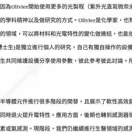
Olivier
因為
開始使用更多的光製程（紫外光直寫微奈
Olivier
的學科精神以及做研究的方式。
是化學家，也
的領域，可以將材料和光電特性的變化做連結，也能
)
博士生
是獨立進行個人的研究，自己有獨自操作的設
生共同維護設備分享使用參數，彼此參考彼此討論。
半導體元件進行很多階段的開發，且展示了軟性高效
同時退火提升電特性。應用方面，後期也轉到感測器
素或氨感測。現階段，我們仍繼續進行生醫領域的感