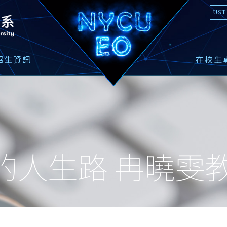
國立陽明交通大學光電工程學系
UST
招生資訊
在校生
的人生路 冉曉雯