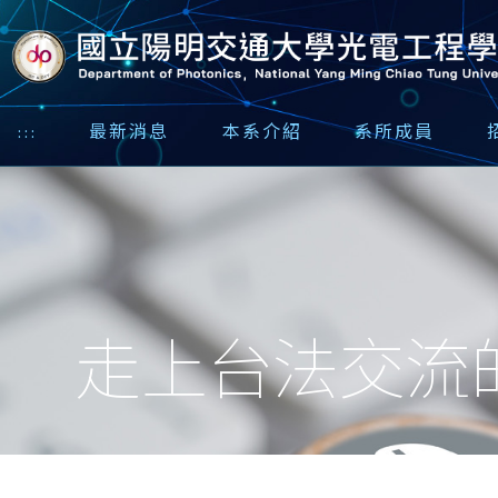
:::
最新消息
本系介紹
系所成員
走上台法交流