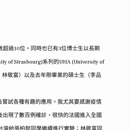
10
3
數超過
位。同時也已有
位博士生以長期
ity of Strasbourg)
UHA (University of
系列的
，林敬富）以及去年剛畢業的碩士生（李品
及嘗試各種有趣的應用。我尤其要感謝疫情
後出現了數百例確診，很快的法國進入全國
台灣給張柏懿同學繼續進行實驗；林敬富同