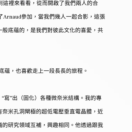
到這裡來看看，從而開啟了我們兩人的合
Arnaud
了
參加，當我們幾人一起合影，這張
一般底蘊的，是我們對彼此文化的喜愛，共
底蘊，也喜歡走上一段長長的旅程。
“寫”出（固化）各種微奈米結構。我的專
有奈米孔洞閘極的超低電壓垂直電晶體，近
倆的研究領域互補，興趣相同。他透過跟我