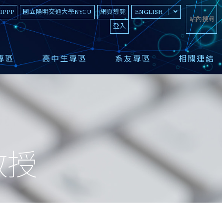
 IPPP
國立陽明交通大學NYCU
網頁導覽
ENGLISH
登入
專區
高中生專區
系友專區
相關連結
教授