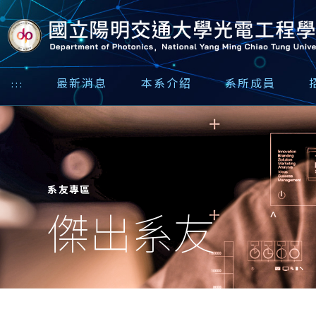
:::
最新消息
本系介紹
系所成員
系友專區
傑出系友