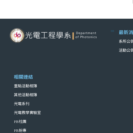
:::
最新消
系所公
活動公
相關連結
重點活動相簿
其他活動相簿
光電系刊
光電教學實驗室
FB社團
FB粉專