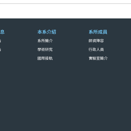
息
本系介紹
系所成員
告
系所簡介
師資陣容
告
學術研究
行政人員
國際接軌
實驗室簡介