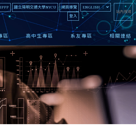
 IPPP
國立陽明交通大學NYCU
網頁導覽
ENGLISH
登入
專區
高中生專區
系友專區
相關連結