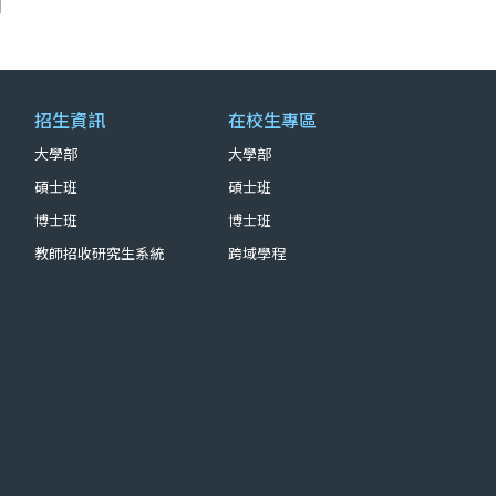
招生資訊
在校生專區
大學部
大學部
碩士班
碩士班
博士班
博士班
教師招收研究生系統
跨域學程