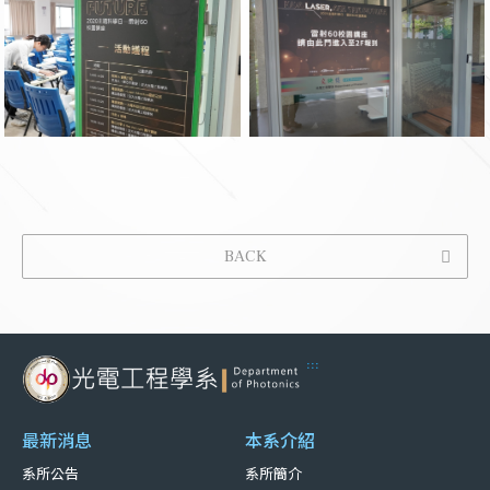
BACK
:::
最新消息
本系介紹
系所公告
系所簡介