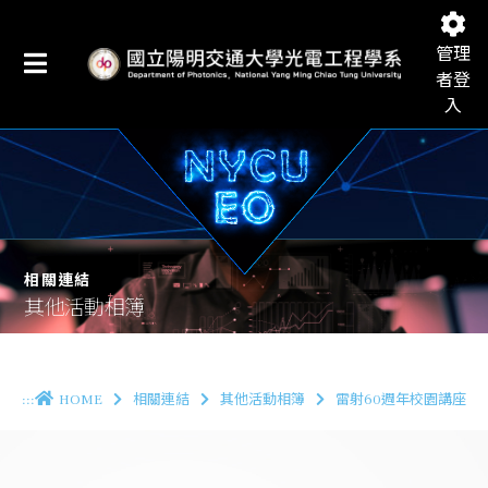
管理
者登
入
國立陽明交通大學光電工程學系
相關連結
其他活動相簿
:::
HOME
相關連結
其他活動相簿
雷射60週年校園講座