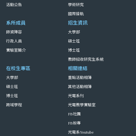
活動公告
學術研究
國際接軌
系所成員
招生資訊
師資陣容
大學部
行政人員
碩士班
實驗室簡介
博士班
教師招收研究生系統
在校生專區
相關連結
大學部
重點活動相簿
碩士班
其他活動相簿
博士班
光電系刊
跨域學程
光電教學實驗室
FB社團
FB粉專
光電系Youtube