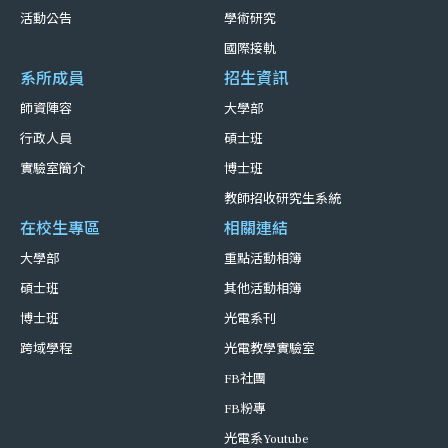
活動公告
學術研究
國際接軌
系所成員
招生資訊
師資陣容
大學部
行政人員
碩士班
實驗室簡介
博士班
教師招收研究生系統
在校生專區
相關連結
大學部
重點活動相簿
碩士班
其他活動相簿
博士班
光電系刊
跨域學程
光電教學實驗室
FB社團
FB粉專
光電系Youtube