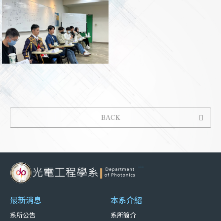
BACK
:::
最新消息
本系介紹
系所公告
系所簡介