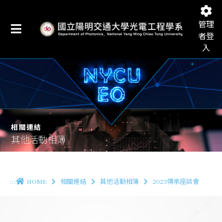
管理
者登
入
國立陽明交通大學光電工程學系
相關連結
其他活動相簿
:::
HOME
相關連結
其他活動相簿
2023傳承座談會