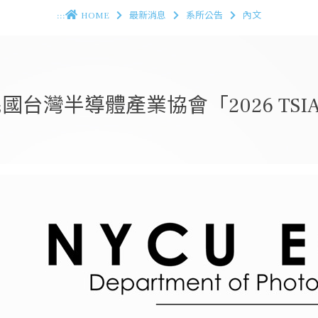
:::
HOME
最新消息
系所公告
內文
國台灣半導體產業協會「2026 TS