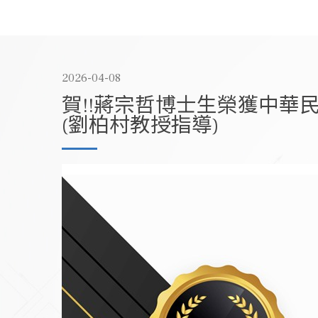
2026-04-08
賀!!蔣宗哲博士生榮獲中華民
(劉柏村教授指導)