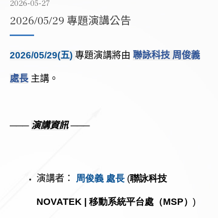
2026-05-27
2026/05/29 專題演講公告
2026
/05/29
(五)
專題演講將由
聯詠科技 周俊義
處長
主講
。
───
演講資訊
───
演講者：
周俊義 處長
(
聯詠科技
NOVATEK | 移動系統平台處（MSP）
)