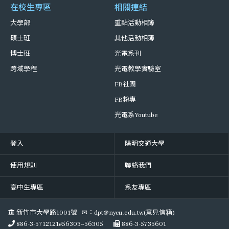
在校生專區
相關連結
大學部
重點活動相簿
碩士班
其他活動相簿
博士班
光電系刊
跨域學程
光電教學實驗室
FB社團
FB粉專
光電系Youtube
登入
陽明交通大學
使用規則
聯絡我們
高中生專區
系友專區
新竹市大學路1001號 ✉：dpt@nycu.edu.tw(意見信箱)
886-3-5712121#56303~56305
886-3-5735601