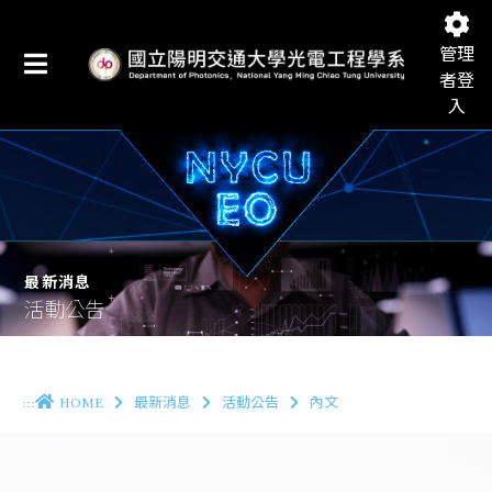
管理
者登
入
國立陽明交通大學光電工程學系
最新消息
活動公告
:::
HOME
最新消息
活動公告
內文