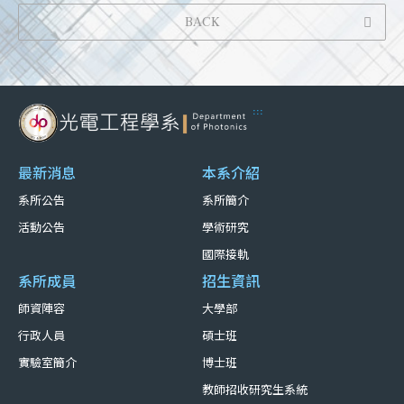
BACK
:::
最新消息
本系介紹
系所公告
系所簡介
活動公告
學術研究
國際接軌
系所成員
招生資訊
師資陣容
大學部
行政人員
碩士班
實驗室簡介
博士班
教師招收研究生系統