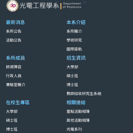
:::
最新消息
本系介紹
系所公告
系所簡介
活動公告
學術研究
國際接軌
系所成員
招生資訊
師資陣容
大學部
行政人員
碩士班
實驗室簡介
博士班
教師招收研究生系統
在校生專區
相關連結
大學部
重點活動相簿
碩士班
其他活動相簿
博士班
光電系刊