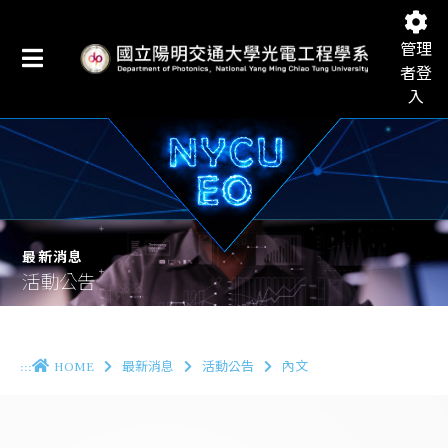
管理
者登
入
國立陽明交通大學光電工程學系
最新消息
活動公告
:::
HOME
最新消息
活動公告
內文