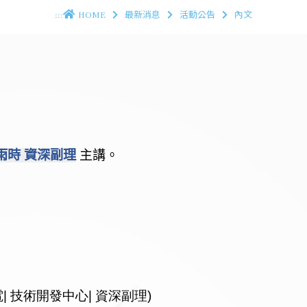
:::
HOME
最新消息
活動公告
內文
雨時 資深副理
主講
。
| 技術開發中心| 資深副理
)