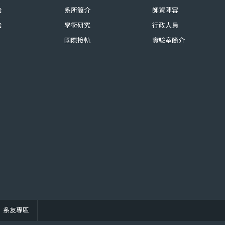
告
系所簡介
師資陣容
告
學術研究
行政人員
國際接軌
實驗室簡介
系友專區