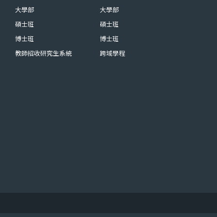
大學部
大學部
碩士班
碩士班
博士班
博士班
教師招收研究生系統
跨域學程