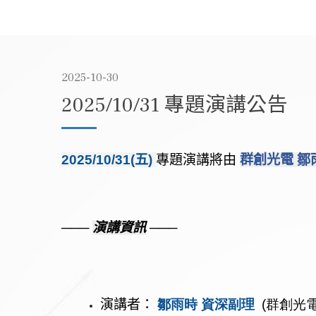
2025-10-30
2025/10/31 專題演講公告
2025
/10/31
(五)
專題演講將由
群創光電 鄒
───
演講資訊
───
演講者：
鄒雨時
資深副理
(群創光電