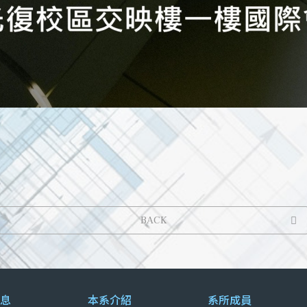
BACK
息
本系介紹
系所成員