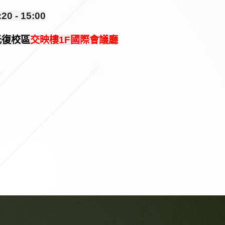
:20 - 15:00
光復校區
交映樓1F國際會議廳