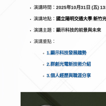
演講時間：
202
5
年10
月31
日
(
五
) 13
演講地點：
國立陽明交通大學
新竹
演講主題：
顯示科技的前景與未來
演講重點：
1.顯示科技發展趨勢
2.群創光電新技術介紹
3.個人經歷與職涯分享