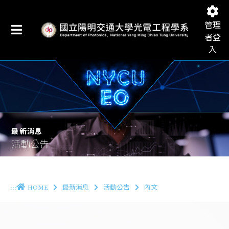
管理
者登
入
國立陽明交通大學光電工程學系
最新消息
活動公告
:::
HOME
最新消息
活動公告
內文