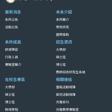
最新消息
本系介紹
系所公告
系所簡介
活動公告
學術研究
國際接軌
系所成員
招生資訊
師資陣容
大學部
行政人員
碩士班
實驗室簡介
博士班
教師招收研究生系統
在校生專區
相關連結
大學部
重點活動相簿
碩士班
其他活動相簿
博士班
光電系刊
跨域學程
光電教學實驗室