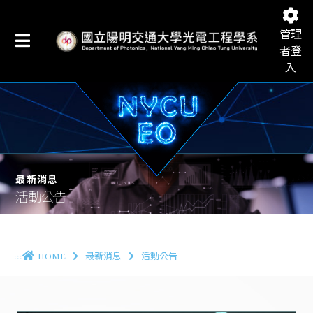
管理
者登
入
國立陽明交通大學光電工程學系
最新消息
活動公告
:::
HOME
最新消息
活動公告