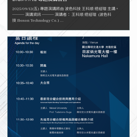
2025/09/12(五) 專題演講將由 波色科技 王科順 總經理 主講。
─── 演講資訊 ─── 演講者： 王科順 總經理 (波色科
技 Iboson Technology Co.) ...