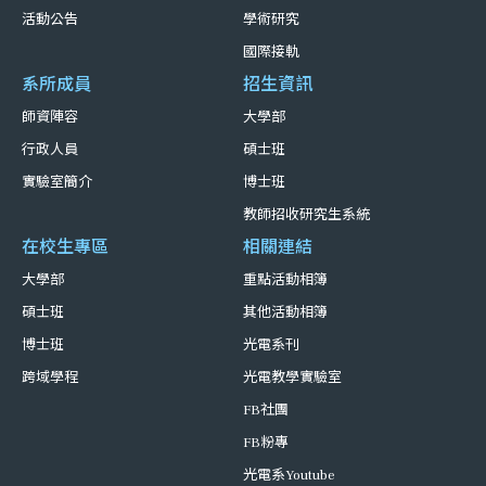
活動公告
學術研究
國際接軌
系所成員
招生資訊
師資陣容
大學部
行政人員
碩士班
實驗室簡介
博士班
教師招收研究生系統
在校生專區
相關連結
大學部
重點活動相簿
碩士班
其他活動相簿
博士班
光電系刊
跨域學程
光電教學實驗室
FB社團
FB粉專
光電系Youtube