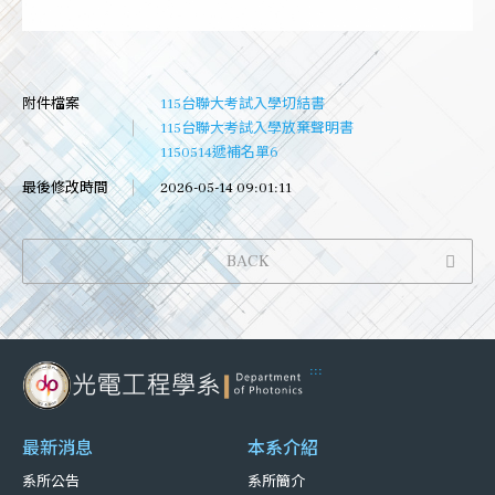
附件檔案
115台聯大考試入學切結書
115台聯大考試入學放棄聲明書
1150514遞補名單6
最後修改時間
2026-05-14 09:01:11
BACK
:::
最新消息
本系介紹
系所公告
系所簡介