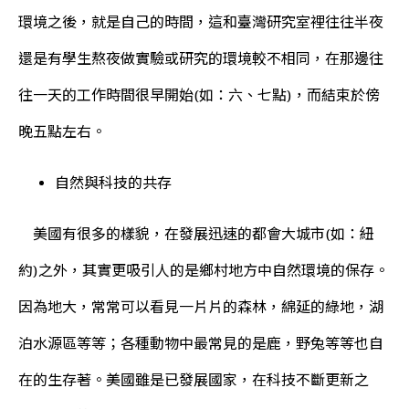
環境之後，就是自己的時間，這和臺灣研究室裡往往半夜
還是有學生熬夜做實驗或研究的環境較不相同，在那邊往
往一天的工作時間很早開始(如：六、七點)，而結束於傍
晚五點左右。
自然與科技的共存
美國有很多的樣貌，在發展迅速的都會大城市(如：紐
約)之外，其實更吸引人的是鄉村地方中自然環境的保存。
因為地大，常常可以看見一片片的森林，綿延的綠地，湖
泊水源區等等；各種動物中最常見的是鹿，野兔等等也自
在的生存著。美國雖是已發展國家，在科技不斷更新之