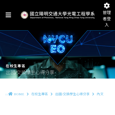
管理
者登
入
國立陽明交通大學光電工程學系
在校生專區
出國/交換學生心得分享
:::
HOME
在校生專區
出國/交換學生心得分享
內文