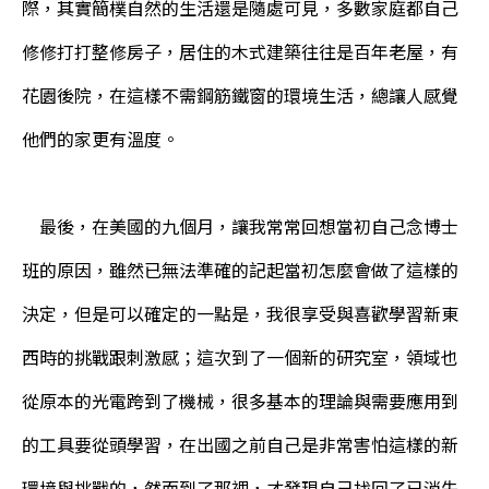
際，其實簡樸自然的生活還是隨處可見，多數家庭都自己
修修打打整修房子，居住的木式建築往往是百年老屋，有
花園後院，在這樣不需鋼筋鐵窗的環境生活，總讓人感覺
他們的家更有溫度。
最後，在美國的九個月，讓我常常回想當初自己念博士
班的原因，雖然已無法準確的記起當初怎麼會做了這樣的
決定，但是可以確定的一點是，我很享受與喜歡學習新東
西時的挑戰跟刺激感；這次到了一個新的研究室，領域也
從原本的光電跨到了機械，很多基本的理論與需要應用到
的工具要從頭學習，在出國之前自己是非常害怕這樣的新