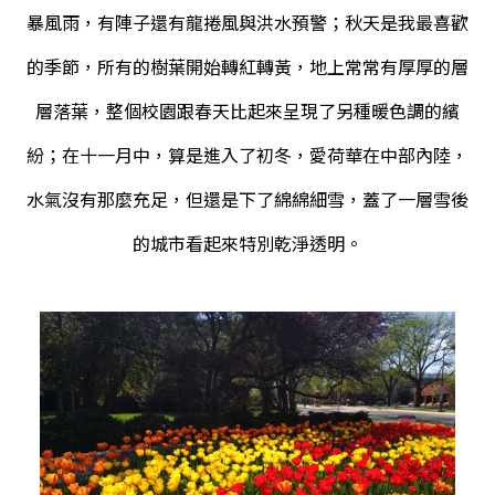
暴風雨，有陣子還有龍捲風與洪水預警；秋天是我最喜歡
的季節，所有的樹葉開始轉紅轉黃，地上常常有厚厚的層
層落葉，整個校園跟春天比起來呈現了另種暖色調的繽
紛；在十一月中，算是進入了初冬，愛荷華在中部內陸，
水氣沒有那麼充足，但還是下了綿綿細雪，蓋了一層雪後
的城市看起來特別乾淨透明。