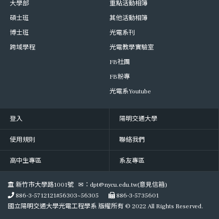
大學部
重點活動相簿
碩士班
其他活動相簿
博士班
光電系刊
跨域學程
光電教學實驗室
FB社團
FB粉專
光電系Youtube
登入
陽明交通大學
使用規則
聯絡我們
高中生專區
系友專區
新竹市大學路1001號 ✉：dpt@nycu.edu.tw(意見信箱)
886-3-5712121#56303~56305
886-3-5735601
國立陽明交通大學光電工程學系 版權所有 © 2022 All Rights Reserved.