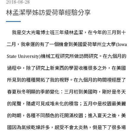
2018-08-28
林孟潔學姊訪愛荷華經驗分享
我是交大光電博士班三年級林孟潔，在今年的三月到十
二月，我幸運的有了一個機會到美國愛荷華州立大學(Iowa
State University)機械工程研究所做訪問研究。在九個月的
過程中，除了研究上新東西的學習收穫很多之外，在美國
所見到的種種開拓了我的視野。在九個月的時間裡經歷了
春夏秋冬明顯的季節變化：三月初到美國時，剛好是冬天
的尾聲，隨處可見成堆未化的積雪；五月中是校園最美麗
的時期，各種不同顏色的花開滿校園；進入夏天之後，美
國因為氣候乾燥許多，感受不會太炎熱，倒是下了很多場