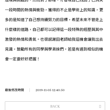
環境與挑戰的，然而到了那裡，才發現自己找回了已消失
一段時間的熱情與衝勁，獲得的不止是學術上的知識，更
多的是知道了自己想持續努力的目標，希望未來不管走上
什麼樣的道路，自己都可以記得這一段特殊的經歷與其中
激發的熱情和勇氣。也很感謝田老師給我這機會讓我出去
見識，鼓勵所有的同學與學弟妹們，若是有遇到相似的機
會一定要好好把握！
最後修改時間
2019-11-05 12:40:50
BACK