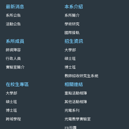
最新消息
本系介紹
系所公告
系所簡介
活動公告
學術研究
國際接軌
系所成員
招生資訊
師資陣容
大學部
行政人員
碩士班
實驗室簡介
博士班
教師招收研究生系統
在校生專區
相關連結
大學部
重點活動相簿
碩士班
其他活動相簿
博士班
光電系刊
跨域學程
光電教學實驗室
FB社團