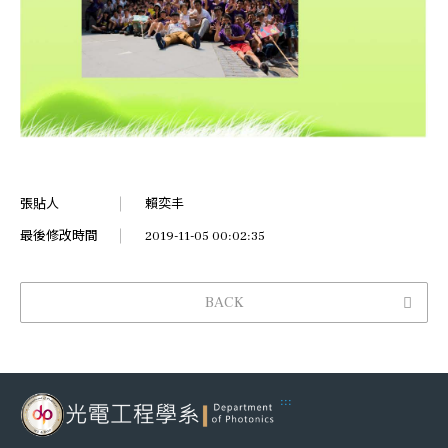
張貼人
賴奕丰
最後修改時間
2019-11-05 00:02:35
BACK
:::