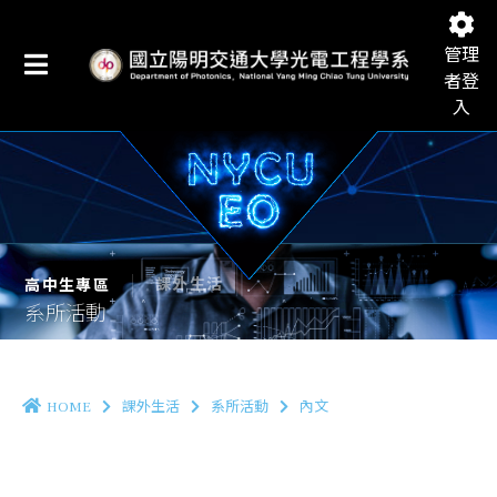
管理
者登
入
國立陽明交通大學光電工程學系
課外生活
高中生專區
系所活動
HOME
課外生活
系所活動
內文