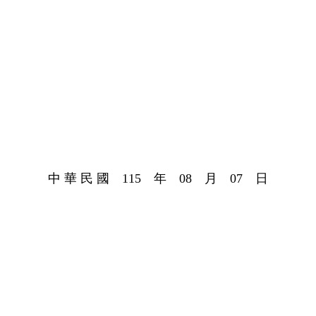
中 華 民 國 115 年 08 月 07 日