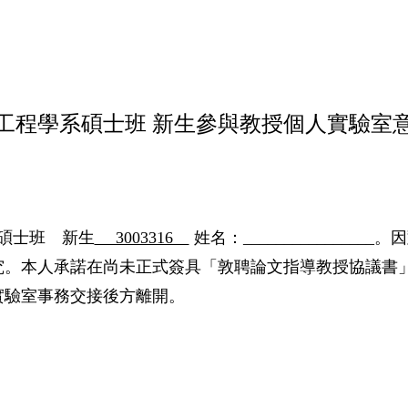
工程學系碩士班 新生參與教授個人實驗室
碩士班 新生
3003316
姓名：________________。
究。本人承諾在尚未正式簽具「敦聘論文指導教授協議書
實驗室事務交接後方離開。