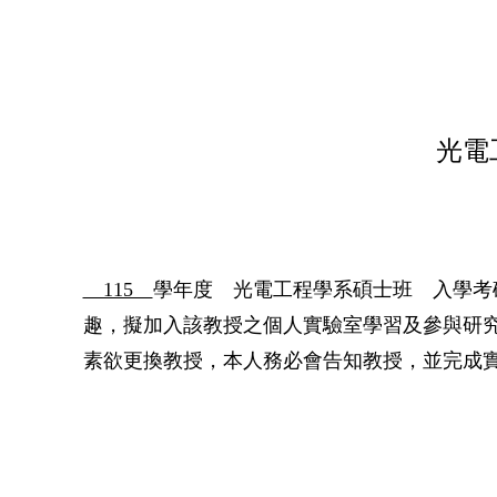
光電
115
學年度 光電工程學系碩士班 入學考
趣，擬加入該教授之個人實驗室學習及參與研
素欲更換教授，本人務必會告知教授，並完成