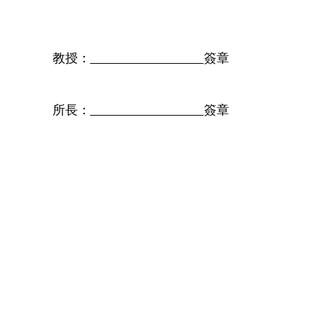
教授：
簽章
所長：
簽章