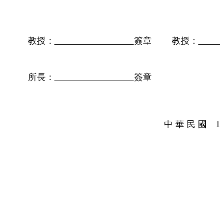
教授：
簽章 教授：
所長：
簽章
中 華 民 國 