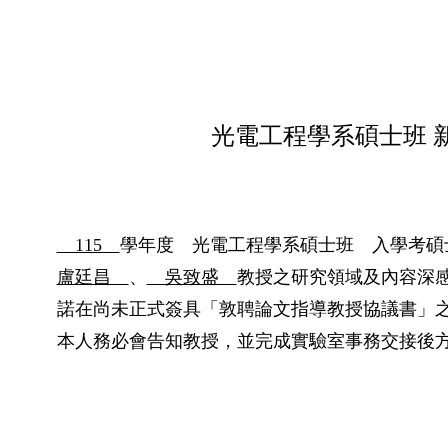
光電工程學系碩士班 
115
學年度 光電工程學系碩士班 入學考碩
盧廷昌
、
吳致盛
教授之研究領域及內容深
諾在尚未正式簽具「敦聘論文指導教授協議書」
本人務必會告知教授，並完成實驗室事務交接後