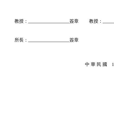
教授：
簽章 教授：
所長：
簽章
中 華 民 國 