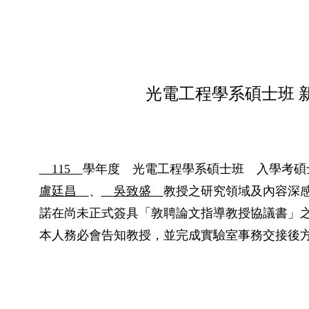
光電工程學系碩士班 
115
學年度 光電工程學系碩士班 入學考碩
盧廷昌
、
吳致盛
教授之研究領域及內容深
諾在尚未正式簽具「敦聘論文指導教授協議書」
本人務必會告知教授，並完成實驗室事務交接後