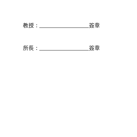
教授：
簽章
所長：
簽章