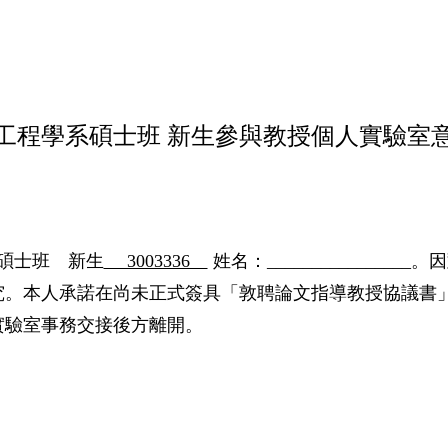
工程學系碩士班 新生參與教授個人實驗室
碩士班 新生
3003336
姓名：________________。
究。本人承諾在尚未正式簽具「敦聘論文指導教授協議書
實驗室事務交接後方離開。