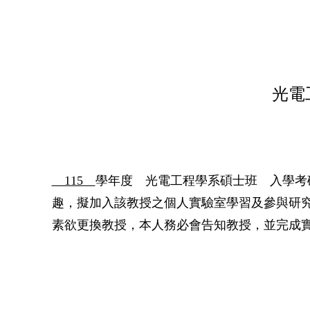
光電
115
學年度 光電工程學系碩士班 入學考
趣，擬加入該教授之個人實驗室學習及參與研
素欲更換教授，本人務必會告知教授，並完成