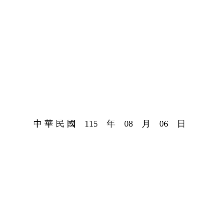
中 華 民 國 115 年 08 月 06 日