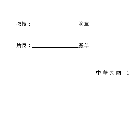
教授：
簽章
所長：
簽章
中 華 民 國 