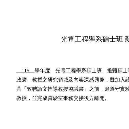
光電工程學系碩士班 
115
學年度 光電工程學系碩士班 推甄碩士
政寰
教授之研究領域及內容深感興趣，擬加入
具「敦聘論文指導教授協議書」之前，願遵守實
教授，並完成實驗室事務交接後方離開。