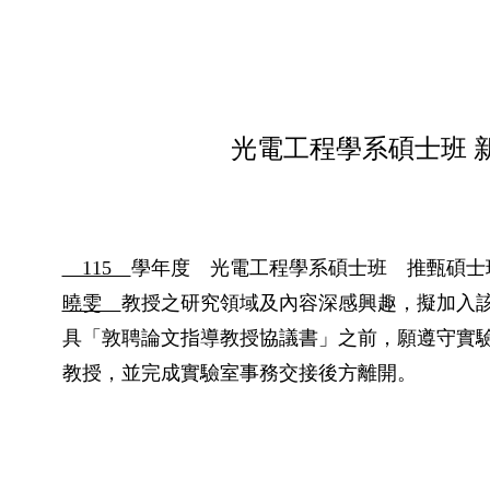
光電工程學系碩士班 
115
學年度 光電工程學系碩士班 推甄碩士
曉雯
教授之研究領域及內容深感興趣，擬加入
具「敦聘論文指導教授協議書」之前，願遵守實
教授，並完成實驗室事務交接後方離開。