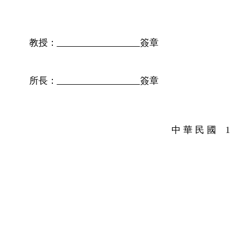
教授：
簽章
所長：
簽章
中 華 民 國 